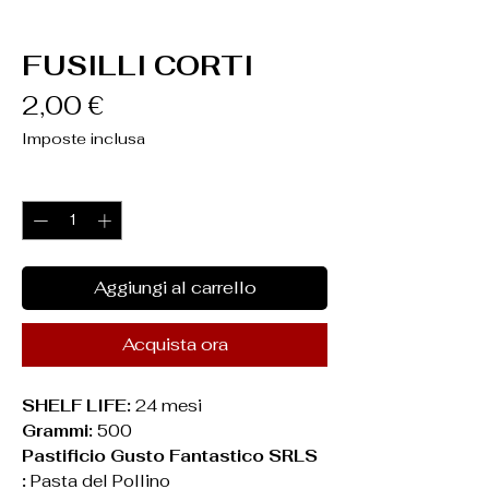
FUSILLI CORTI
Prezzo
2,00 €
Imposte inclusa
Quantità
*
Aggiungi al carrello
Acquista ora
SHELF LIFE:
24 mesi
Grammi:
500
Pastificio Gusto Fantastico SRLS
:
Pasta del Pollino